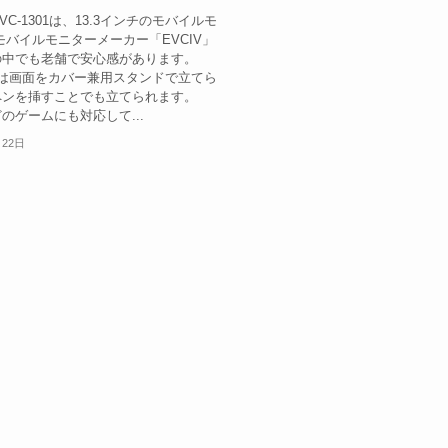
EVC-1301は、13.3インチのモバイルモ
モバイルモニターメーカー「EVCIV」
の中でも老舗で安心感があります。
301は画面をカバー兼用スタンドで立てら
ペンを挿すことでも立てられます。
などのゲームにも対応して...
月22日