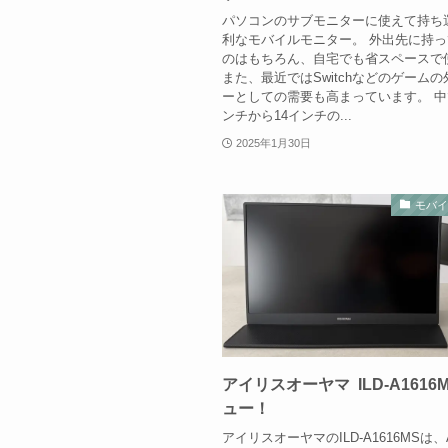
パソコンのサブモニターに使えて持ち
利なモバイルモニター。 外出先に持
のはもちろん、自宅でも省スペースで
また、最近ではSwitchなどのゲーム
ーとしての需要も高まっています。 中
ンチから14インチの...
2025年1月30日
モバ
アイリスオーヤマ ILD-A1616
ュー！
アイリスオーヤマのILD-A1616MSは、