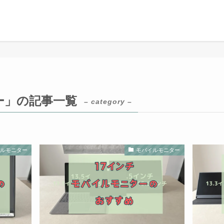
ー」の記事一覧
– category –
イルモニター
モバイルモニター