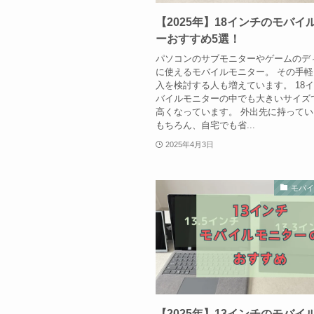
【2025年】18インチのモバイ
ーおすすめ5選！
パソコンのサブモニターやゲームのデ
に使えるモバイルモニター。 その手
入を検討する人も増えています。 18
バイルモニターの中でも大きいサイズ
高くなっています。 外出先に持って
もちろん、自宅でも省...
2025年4月3日
モバ
【2025年】13インチのモバイ