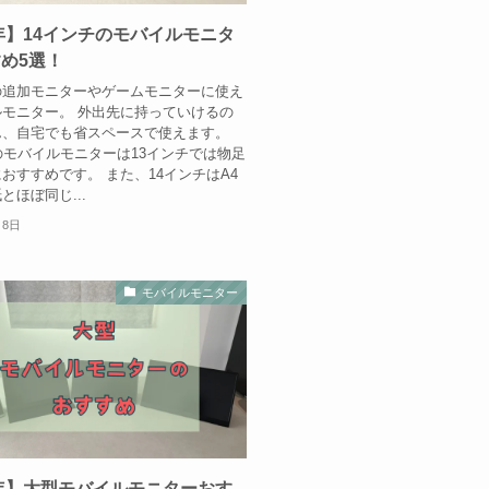
5年】14インチのモバイルモニタ
め5選！
の追加モニターやゲームモニターに使え
モニター。 外出先に持っていけるの
ん、自宅でも省スペースで使えます。
のモバイルモニターは13インチでは物足
おすすめです。 また、14インチはA4
とほぼ同じ...
月8日
モバイルモニター
5年】大型モバイルモニターおす