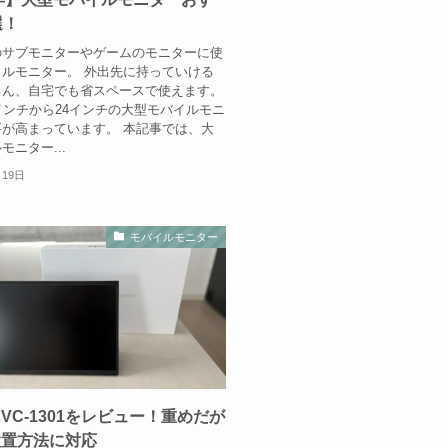
選！
のサブモニターやゲームのモニターに使
ルモニター。 外出先に持っていける
ろん、自宅でも省スペースで使えます。
インチから24インチの大型モバイルモニ
が高まっています。 本記事では、大
モニター...
月19日
モバイルモニター
 EVC-1301をレビュー！重めだが
設置方法に対応