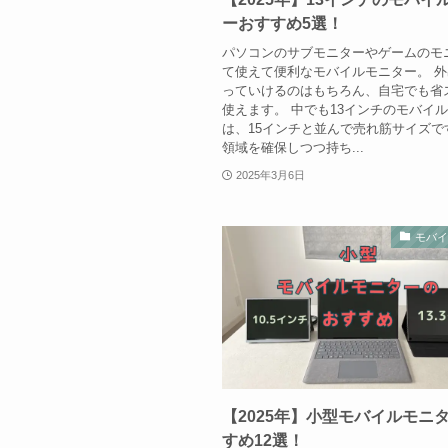
ーおすすめ5選！
パソコンのサブモニターやゲームのモ
て使えて便利なモバイルモニター。 
っていけるのはもちろん、自宅でも省
使えます。 中でも13インチのモバイ
は、15インチと並んで売れ筋サイズで
領域を確保しつつ持ち...
2025年3月6日
モバ
【2025年】小型モバイルモニ
すめ12選！